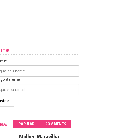
ETTER
ome:
ço de email
POPULAR
COMMENTS
IMAS
Mulher-Maravilha