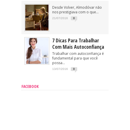
Desde Volver, Almodóvar não
nos prestigiava com o que...
21/07/2016
0
7 Dicas Para Trabalhar
Com Mais Autoconfiança
Trabalhar com autoconfiança é
fundamental para que você
possa...
13/07/2016
0
FACEBOOK