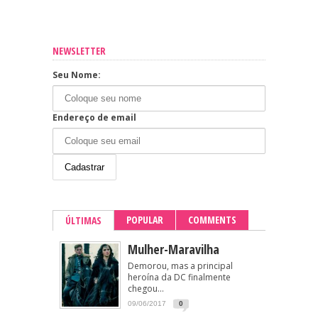
NEWSLETTER
Seu Nome:
Endereço de email
POPULAR
COMMENTS
ÚLTIMAS
Mulher-Maravilha
Demorou, mas a principal
heroína da DC finalmente
chegou...
09/06/2017
0