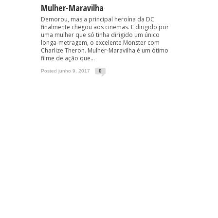
Mulher-Maravilha
Demorou, mas a principal heroína da DC
finalmente chegou aos cinemas. E dirigido por
uma mulher que só tinha dirigido um único
longa-metragem, o excelente Monster com
Charlize Theron. Mulher-Maravilha é um ótimo
filme de ação que...
Posted junho 9, 2017
0