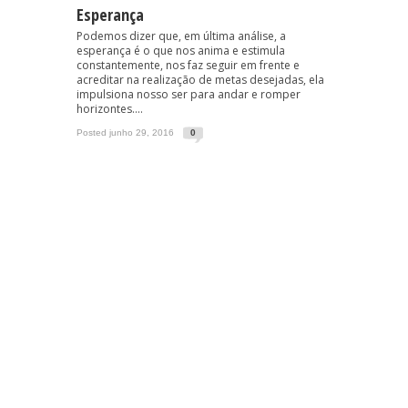
Esperança
Podemos dizer que, em última análise, a
esperança é o que nos anima e estimula
constantemente, nos faz seguir em frente e
acreditar na realização de metas desejadas, ela
impulsiona nosso ser para andar e romper
horizontes....
Posted junho 29, 2016
0