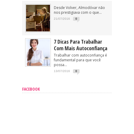
Desde Volver, Almodóvar não
nos prestigiava com o que...
21/07/2016
0
7 Dicas Para Trabalhar
Com Mais Autoconfiança
Trabalhar com autoconfiança é
fundamental para que você
possa...
13/07/2016
0
FACEBOOK