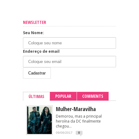
NEWSLETTER
Seu Nome:
Endereço de email
POPULAR
COMMENTS
ÚLTIMAS
Mulher-Maravilha
Demorou, mas a principal
heroína da DC finalmente
chegou...
09/06/2017
0