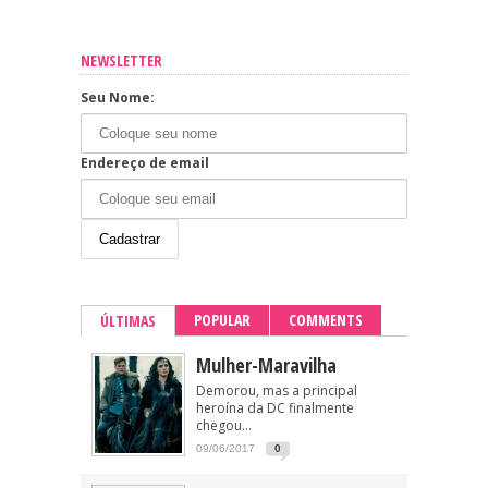
NEWSLETTER
Seu Nome:
Endereço de email
POPULAR
COMMENTS
ÚLTIMAS
Mulher-Maravilha
Demorou, mas a principal
heroína da DC finalmente
chegou...
09/06/2017
0