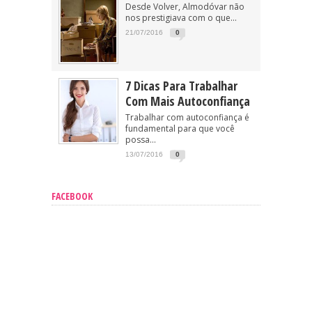
Desde Volver, Almodóvar não
nos prestigiava com o que...
21/07/2016
0
7 Dicas Para Trabalhar
Com Mais Autoconfiança
Trabalhar com autoconfiança é
fundamental para que você
possa...
13/07/2016
0
FACEBOOK