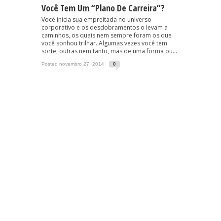
Você Tem Um “Plano De Carreira”?
Você inicia sua empreitada no universo
corporativo e os desdobramentos o levam a
caminhos, os quais nem sempre foram os que
você sonhou trilhar. Algumas vezes você tem
sorte, outras nem tanto, mas de uma forma ou...
Posted novembro 27, 2014
0