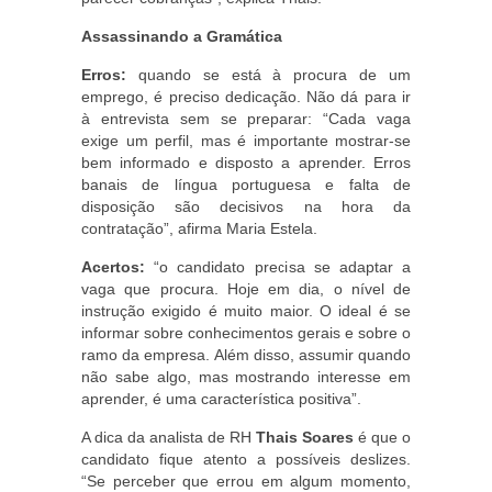
Assassinando a Gramática
Erros:
quando se está à procura de um
emprego, é preciso dedicação. Não dá para ir
à entrevista sem se preparar: “Cada vaga
exige um perfil, mas é importante mostrar-se
bem informado e disposto a aprender. Erros
banais de língua portuguesa e falta de
disposição são decisivos na hora da
contratação”, afirma Maria Estela.
Acertos:
“o candidato precisa se adaptar a
vaga que procura. Hoje em dia, o nível de
instrução exigido é muito maior. O ideal é se
informar sobre conhecimentos gerais e sobre o
ramo da empresa. Além disso, assumir quando
não sabe algo, mas mostrando interesse em
aprender, é uma característica positiva”.
A dica da analista de RH
Thais Soares
é que o
candidato fique atento a possíveis deslizes.
“Se perceber que errou em algum momento,