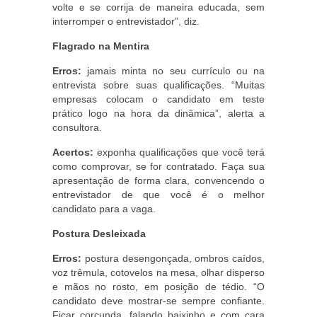
volte e se corrija de maneira educada, sem
interromper o entrevistador”, diz.
Flagrado na Mentira
Erros:
jamais minta no seu currículo ou na
entrevista sobre suas qualificações. “Muitas
empresas colocam o candidato em teste
prático logo na hora da dinâmica”, alerta a
consultora.
Acertos:
exponha qualificações que você terá
como comprovar, se for contratado. Faça sua
apresentação de forma clara, convencendo o
entrevistador de que você é o melhor
candidato para a vaga.
Postura Desleixada
Erros:
postura desengonçada, ombros caídos,
voz trêmula, cotovelos na mesa, olhar disperso
e mãos no rosto, em posição de tédio. “O
candidato deve mostrar-se sempre confiante.
Ficar corcunda, falando baixinho e com cara