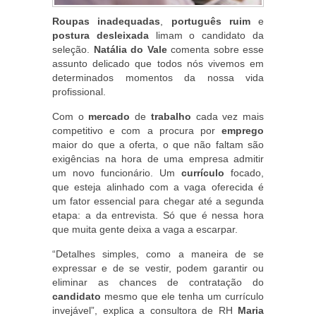
Roupas inadequadas
,
português ruim
e
postura desleixada
limam o candidato da
seleção.
Natália do Vale
comenta sobre esse
assunto delicado que todos nós vivemos em
determinados momentos da nossa vida
profissional.
Com o
mercado
de
trabalho
cada vez mais
competitivo e com a procura por
emprego
maior do que a oferta, o que não faltam são
exigências na hora de uma empresa admitir
um novo funcionário. Um
currículo
focado,
que esteja alinhado com a vaga oferecida é
um fator essencial para chegar até a segunda
etapa: a da entrevista. Só que é nessa hora
que muita gente deixa a vaga a escarpar.
“Detalhes simples, como a maneira de se
expressar e de se vestir, podem garantir ou
eliminar as chances de contratação do
candidato
mesmo que ele tenha um currículo
invejável”, explica a consultora de RH
Maria