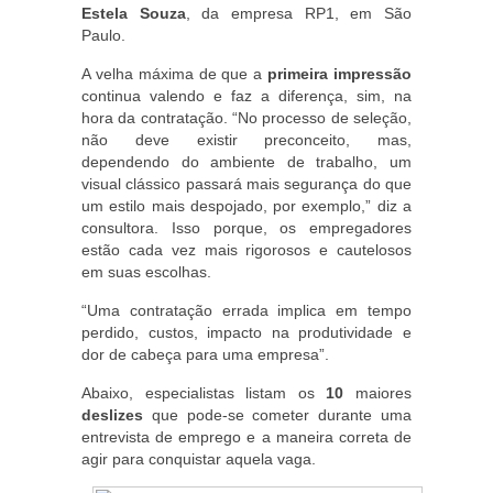
Estela Souza
, da empresa RP1, em São
Paulo.
A velha máxima de que a
primeira impressão
continua valendo e faz a diferença, sim, na
hora da contratação. “No processo de seleção,
não deve existir preconceito, mas,
dependendo do ambiente de trabalho, um
visual clássico passará mais segurança do que
um estilo mais despojado, por exemplo,” diz a
consultora. Isso porque, os empregadores
estão cada vez mais rigorosos e cautelosos
em suas escolhas.
“Uma contratação errada implica em tempo
perdido, custos, impacto na produtividade e
dor de cabeça para uma empresa”.
Abaixo, especialistas listam os
10
maiores
deslizes
que pode-se cometer durante uma
entrevista de emprego e a maneira correta de
agir para conquistar aquela vaga.