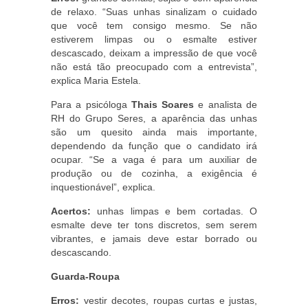
de relaxo. “Suas unhas sinalizam o cuidado
que você tem consigo mesmo. Se não
estiverem limpas ou o esmalte estiver
descascado, deixam a impressão de que você
não está tão preocupado com a entrevista”,
explica Maria Estela.
Para a psicóloga
Thais Soares
e analista de
RH do Grupo Seres, a aparência das unhas
são um quesito ainda mais importante,
dependendo da função que o candidato irá
ocupar. “Se a vaga é para um auxiliar de
produção ou de cozinha, a exigência é
inquestionável”, explica.
Acertos:
unhas limpas e bem cortadas. O
esmalte deve ter tons discretos, sem serem
vibrantes, e jamais deve estar borrado ou
descascando.
Guarda-Roupa
Erros:
vestir decotes, roupas curtas e justas,