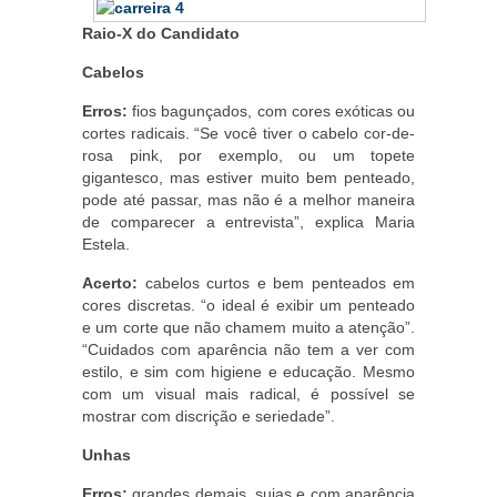
Raio-X do Candidato
Cabelos
Erros:
fios bagunçados, com cores exóticas ou
cortes radicais. “Se você tiver o cabelo cor-de-
rosa pink, por exemplo, ou um topete
gigantesco, mas estiver muito bem penteado,
pode até passar, mas não é a melhor maneira
de comparecer a entrevista”, explica Maria
Estela.
Acerto:
cabelos curtos e bem penteados em
cores discretas. “o ideal é exibir um penteado
e um corte que não chamem muito a atenção”.
“Cuidados com aparência não tem a ver com
estilo, e sim com higiene e educação. Mesmo
com um visual mais radical, é possível se
mostrar com discrição e seriedade”.
Unhas
Erros:
grandes demais, sujas e com aparência