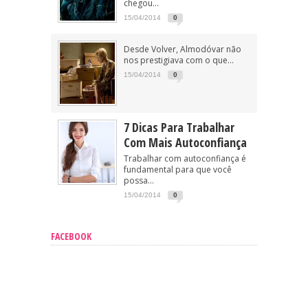
chegou...
15/04/2014
0
Desde Volver, Almodóvar não
nos prestigiava com o que...
15/04/2014
0
7 Dicas Para Trabalhar
Com Mais Autoconfiança
Trabalhar com autoconfiança é
fundamental para que você
possa...
15/04/2014
0
FACEBOOK