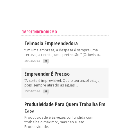
EMPREENDEDORISMO
Teimosia Empreendedora
“Em uma empresa, a despesa é sempre uma
certeza; a receita, uma pretensão.” (Oriovisto...
15/04/2014
0
Empreender É Preciso
“A sorte é imprevisível. Que o teu anzol esteja,
pois, sempre atirado às águas....
15/04/2014
0
Produtividade Para Quem Trabalha Em
Casa
Produtividade é às vezes confundida com
“trabalhe o máximo”, mas não é isso.
Produtividade...