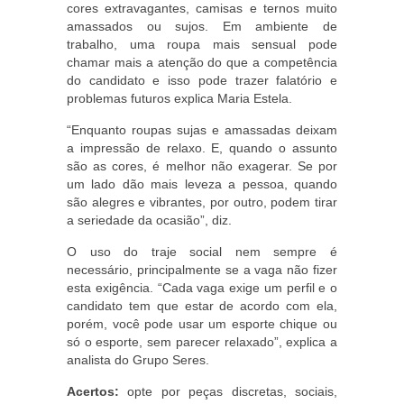
cores extravagantes, camisas e ternos muito
amassados ou sujos. Em ambiente de
trabalho, uma roupa mais sensual pode
chamar mais a atenção do que a competência
do candidato e isso pode trazer falatório e
problemas futuros explica Maria Estela.
“Enquanto roupas sujas e amassadas deixam
a impressão de relaxo. E, quando o assunto
são as cores, é melhor não exagerar. Se por
um lado dão mais leveza a pessoa, quando
são alegres e vibrantes, por outro, podem tirar
a seriedade da ocasião”, diz.
O uso do traje social nem sempre é
necessário, principalmente se a vaga não fizer
esta exigência. “Cada vaga exige um perfil e o
candidato tem que estar de acordo com ela,
porém, você pode usar um esporte chique ou
só o esporte, sem parecer relaxado”, explica a
analista do Grupo Seres.
Acertos:
opte por peças discretas, sociais,