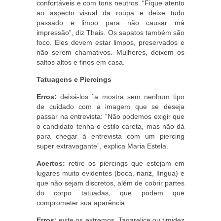
confortáveis e com tons neutros. “Fique atento
ao aspecto visual da roupa e deixe tudo
passado e limpo para não causar má
impressão”, diz Thais. Os sapatos também são
foco. Eles devem estar limpos, preservados e
não serem chamativos. Mulheres, deixem os
saltos altos e finos em casa.
Tatuagens e Piercings
Erros:
deixá-los `a mostra sem nenhum tipo
de cuidado com a imagem que se deseja
passar na entrevista: “Não podemos exigir que
o candidato tenha o estilo careta, mas não dá
para chegar à entrevista com um piercing
super extravagante”, explica Maria Estela.
Acertos:
retire os piercings que estejam em
lugares muito evidentes (boca, nariz, língua) e
que não sejam discretos, além de cobrir partes
do corpo tatuadas, que podem que
comprometer sua aparência.
Erros:
evite os extremos. Tagarelice ou timidez