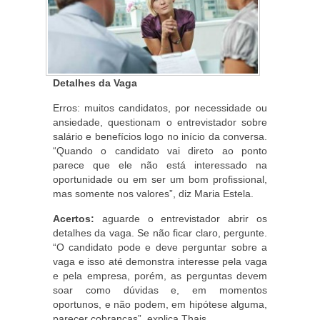
Detalhes da Vaga
Erros: muitos candidatos, por necessidade ou
ansiedade, questionam o entrevistador sobre
salário e benefícios logo no início da conversa.
“Quando o candidato vai direto ao ponto
parece que ele não está interessado na
oportunidade ou em ser um bom profissional,
mas somente nos valores”, diz Maria Estela.
Acertos:
aguarde o entrevistador abrir os
detalhes da vaga. Se não ficar claro, pergunte.
“O candidato pode e deve perguntar sobre a
vaga e isso até demonstra interesse pela vaga
e pela empresa, porém, as perguntas devem
soar como dúvidas e, em momentos
oportunos, e não podem, em hipótese alguma,
parecer cobranças”, explica Thais.