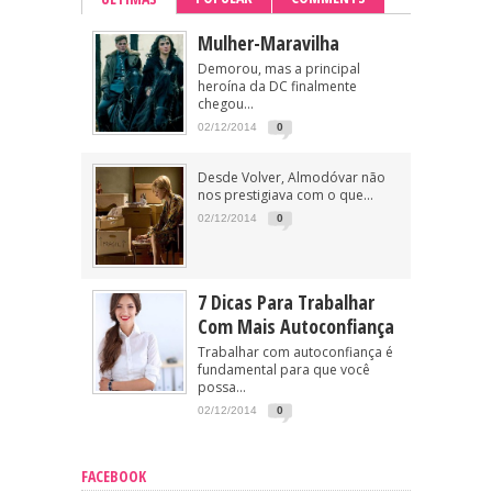
Mulher-Maravilha
Demorou, mas a principal
heroína da DC finalmente
chegou...
02/12/2014
0
Desde Volver, Almodóvar não
nos prestigiava com o que...
02/12/2014
0
7 Dicas Para Trabalhar
Com Mais Autoconfiança
Trabalhar com autoconfiança é
fundamental para que você
possa...
02/12/2014
0
FACEBOOK