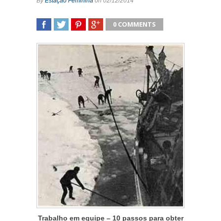
By
Estação Feminina
on 02/12/2014
0 COMMENTS
SHARE
TWEET
SHARE
SHARE
Trabalho em equipe – 10 passos para obter