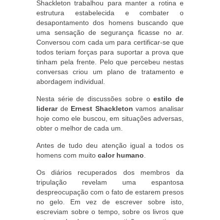
Shackleton trabalhou para manter a rotina e
estrutura estabelecida e combater o
desapontamento dos homens buscando que
uma sensação de segurança ficasse no ar.
Conversou com cada um para certificar-se que
todos teriam forças para suportar a prova que
tinham pela frente. Pelo que percebeu nestas
conversas criou um plano de tratamento e
abordagem individual.
Nesta série de discussões sobre o
estilo de
liderar
de
Ernest Shackleton
vamos analisar
hoje como ele buscou, em situações adversas,
obter o melhor de cada um.
Antes de tudo deu atenção igual a todos os
homens com muito
calor humano
.
Os diários recuperados dos membros da
tripulação revelam uma espantosa
despreocupação com o fato de estarem presos
no gelo. Em vez de escrever sobre isto,
escreviam sobre o tempo, sobre os livros que