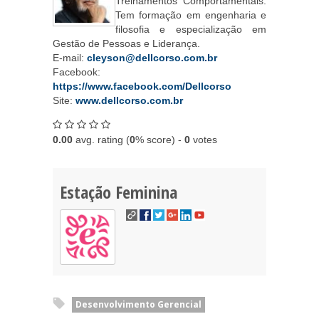
Treinamentos Comportamentais.
Tem formação em engenharia e
filosofia e especialização em
Gestão de Pessoas e Liderança.
E-mail:
cleyson@dellcorso.com.br
Facebook:
https://www.facebook.com/Dellcorso
Site:
www.dellcorso.com.br
0.00
avg. rating (
0
% score) -
0
votes
Estação Feminina
Desenvolvimento Gerencial