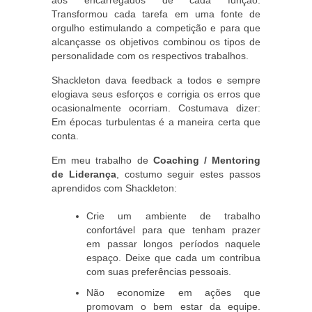
aos encarregados de cada função.
Transformou cada tarefa em uma fonte de
orgulho estimulando a competição e para que
alcançasse os objetivos combinou os tipos de
personalidade com os respectivos trabalhos.
Shackleton dava feedback a todos e sempre
elogiava seus esforços e corrigia os erros que
ocasionalmente ocorriam. Costumava dizer:
Em épocas turbulentas é a maneira certa que
conta.
Em meu trabalho de
Coaching / Mentoring
de Liderança
, costumo seguir estes passos
aprendidos com Shackleton:
Crie um ambiente de trabalho
confortável para que tenham prazer
em passar longos períodos naquele
espaço. Deixe que cada um contribua
com suas preferências pessoais.
Não economize em ações que
promovam o bem estar da equipe.