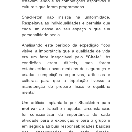
estavam lendo e as competições esportivas e
culturais que foram programadas.
Shackleton não insistia na uniformidade.
Respeitava as individualidades e permitia que
cada um desse ao seu espaço o que sua
personalidade pedia.
Analisando este período da expedição ficou
visível a importância que a qualidade de vida
era um fator inegociável pelo
“Chefe”
. As
condições eram difíceis, mas foram
estabelecidas novas medidas de segurança e
criadas competições esportivas, artísticas e
culturais para que a tripulação tivesse a
manutenção do preparo físico e equilíbrio
mental.
Um artificio implantado por Shackleton para
motivar
ao trabalho naquelas circunstancias
foi conscientizar da importância de cada
atividade para a expedição e para o grupo e
em seguida atribuiu responsabilidades básicas