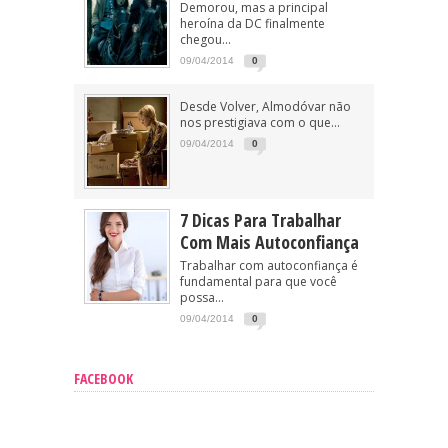
Demorou, mas a principal
heroína da DC finalmente
chegou...
09/04/2014
0
Desde Volver, Almodóvar não
nos prestigiava com o que...
09/04/2014
0
7 Dicas Para Trabalhar
Com Mais Autoconfiança
Trabalhar com autoconfiança é
fundamental para que você
possa...
09/04/2014
0
FACEBOOK