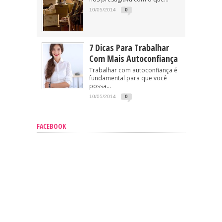
10/05/2014
0
7 Dicas Para Trabalhar
Com Mais Autoconfiança
Trabalhar com autoconfiança é
fundamental para que você
possa...
10/05/2014
0
FACEBOOK