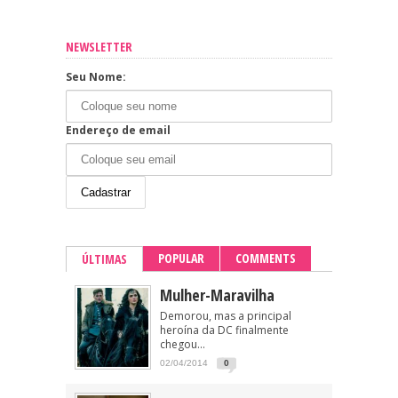
NEWSLETTER
Seu Nome:
Endereço de email
POPULAR
COMMENTS
ÚLTIMAS
Mulher-Maravilha
Demorou, mas a principal
heroína da DC finalmente
chegou...
02/04/2014
0