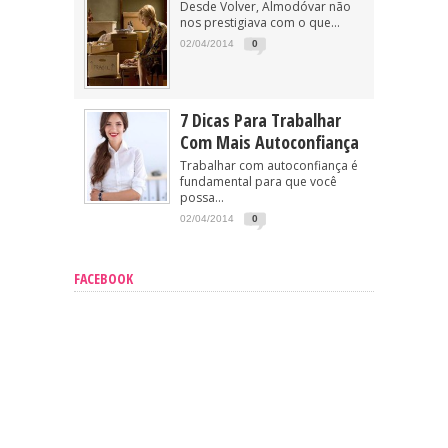
Desde Volver, Almodóvar não
nos prestigiava com o que...
02/04/2014
0
7 Dicas Para Trabalhar
Com Mais Autoconfiança
Trabalhar com autoconfiança é
fundamental para que você
possa...
02/04/2014
0
FACEBOOK