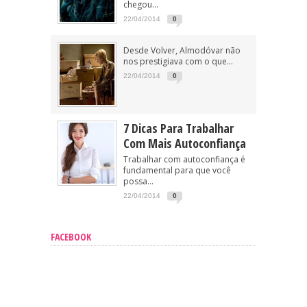
chegou...
22/04/2014
0
Desde Volver, Almodóvar não
nos prestigiava com o que...
22/04/2014
0
7 Dicas Para Trabalhar
Com Mais Autoconfiança
Trabalhar com autoconfiança é
fundamental para que você
possa...
22/04/2014
0
FACEBOOK