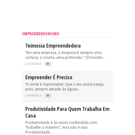
EMPREENDEDORISMO
Teimosia Empreendedora
“Em uma empresa, a despesa é sempre uma
certeza; a receita, uma pretensão.” (Oriovisto...
22/04/2014
0
Empreender É Preciso
“A sorte é imprevisível. Que o teu anzol esteja,
pois, sempre atirado às águas....
22/04/2014
0
Produtividade Para Quem Trabalha Em
Casa
Produtividade é às vezes confundida com
“trabalhe o máximo”, mas não é isso.
Produtividade...