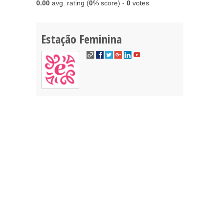
0.00
avg. rating (
0
% score) -
0
votes
Estação Feminina