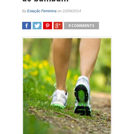
By
Estação Feminina
on 22/04/2014
0 COMMENTS
SHARE
TWEET
SHARE
SHARE