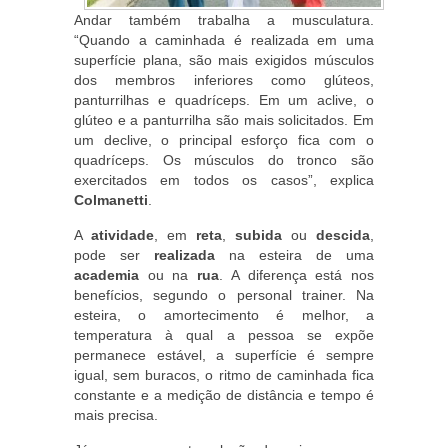
Andar também trabalha a musculatura.
“Quando a caminhada é realizada em uma
superfície plana, são mais exigidos músculos
dos membros inferiores como glúteos,
panturrilhas e quadríceps. Em um aclive, o
glúteo e a panturrilha são mais solicitados. Em
um declive, o principal esforço fica com o
quadríceps. Os músculos do tronco são
exercitados em todos os casos”, explica
Colmanetti
.
A
atividade
, em
reta
,
subida
ou
descida
,
pode ser
realizada
na esteira de uma
academia
ou na
rua
. A diferença está nos
benefícios, segundo o personal trainer. Na
esteira, o amortecimento é melhor, a
temperatura à qual a pessoa se expõe
permanece estável, a superfície é sempre
igual, sem buracos, o ritmo de caminhada fica
constante e a medição de distância e tempo é
mais precisa.