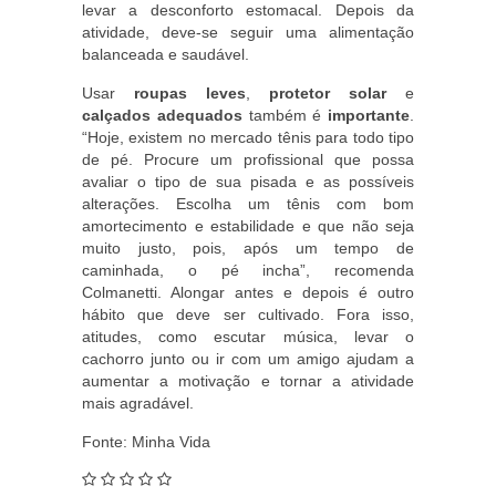
levar a desconforto estomacal. Depois da
atividade, deve-se seguir uma alimentação
balanceada e saudável.
Usar
roupas leves
,
protetor solar
e
calçados adequados
também é
importante
.
“Hoje, existem no mercado tênis para todo tipo
de pé. Procure um profissional que possa
avaliar o tipo de sua pisada e as possíveis
alterações. Escolha um tênis com bom
amortecimento e estabilidade e que não seja
muito justo, pois, após um tempo de
caminhada, o pé incha”, recomenda
Colmanetti. Alongar antes e depois é outro
hábito que deve ser cultivado. Fora isso,
atitudes, como escutar música, levar o
cachorro junto ou ir com um amigo ajudam a
aumentar a motivação e tornar a atividade
mais agradável.
Fonte: Minha Vida