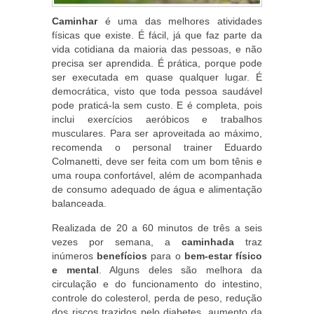
Caminhar
é uma das melhores atividades
físicas que existe. É fácil, já que faz parte da
vida cotidiana da maioria das pessoas, e não
precisa ser aprendida. É prática, porque pode
ser executada em quase qualquer lugar. É
democrática, visto que toda pessoa saudável
pode praticá-la sem custo. E é completa, pois
inclui exercícios aeróbicos e trabalhos
musculares. Para ser aproveitada ao máximo,
recomenda o personal trainer Eduardo
Colmanetti, deve ser feita com um bom tênis e
uma roupa confortável, além de acompanhada
de consumo adequado de água e alimentação
balanceada.
Realizada de 20 a 60 minutos de três a seis
vezes por semana, a
caminhada
traz
inúmeros
benefícios
para o
bem-estar físico
e mental
. Alguns deles são melhora da
circulação e do funcionamento do intestino,
controle do colesterol, perda de peso, redução
dos riscos trazidos pelo diabetes, aumento da