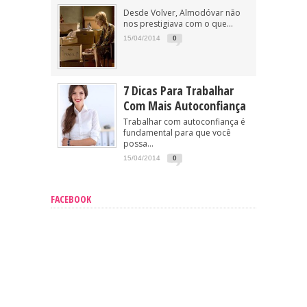
Desde Volver, Almodóvar não
nos prestigiava com o que...
15/04/2014
0
7 Dicas Para Trabalhar
Com Mais Autoconfiança
Trabalhar com autoconfiança é
fundamental para que você
possa...
15/04/2014
0
FACEBOOK