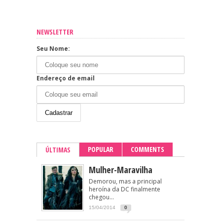
NEWSLETTER
Seu Nome:
Endereço de email
POPULAR
COMMENTS
ÚLTIMAS
Mulher-Maravilha
Demorou, mas a principal
heroína da DC finalmente
chegou...
15/04/2014
0