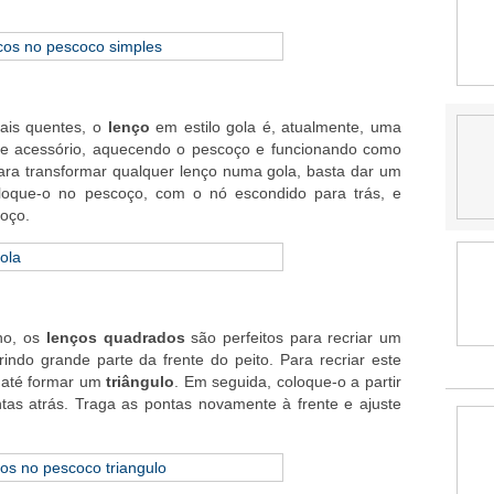
mais quentes, o
lenço
em estilo gola é, atualmente, uma
te acessório, aquecendo o pescoço e funcionando como
ara transformar qualquer lenço numa gola, basta dar um
loque-o no pescoço, com o nó escondido para trás, e
coço.
no, os
lenços quadrados
são perfeitos para recriar um
brindo grande parte da frente do peito. Para recriar este
 até formar um
triângulo
. Em seguida, coloque-o a partir
tas atrás. Traga as pontas novamente à frente e ajuste