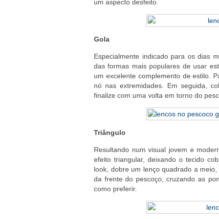
um aspecto desfeito.
Gola
Especialmente indicado para os dias 
das formas mais populares de usar es
um excelente complemento de estilo. P
nó nas extremidades. Em seguida, co
finalize com uma volta em torno do pes
Triângulo
Resultando num visual jovem e moder
efeito triangular, deixando o tecido co
look, dobre um lenço quadrado a meio,
da frente do pescoço, cruzando as pon
como preferir.