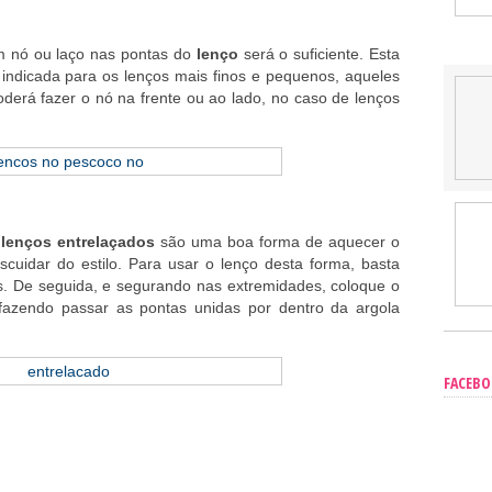
m nó ou laço nas pontas do
lenço
será o suficiente. Esta
 indicada para os lenços mais finos e pequenos, aqueles
erá fazer o nó na frente ou ao lado, no caso de lenços
s
lenços
entrelaçados
são uma boa forma de aquecer o
scuidar do estilo. Para usar o lenço desta forma, basta
s. De seguida, e segurando nas extremidades, coloque o
 fazendo passar as pontas unidas por dentro da argola
FACEB