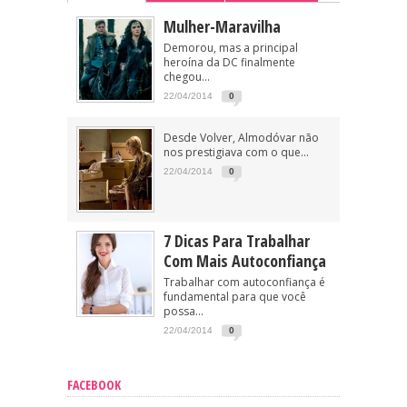
Mulher-Maravilha
Demorou, mas a principal
heroína da DC finalmente
chegou...
22/04/2014
0
Desde Volver, Almodóvar não
nos prestigiava com o que...
22/04/2014
0
7 Dicas Para Trabalhar
Com Mais Autoconfiança
Trabalhar com autoconfiança é
fundamental para que você
possa...
22/04/2014
0
FACEBOOK