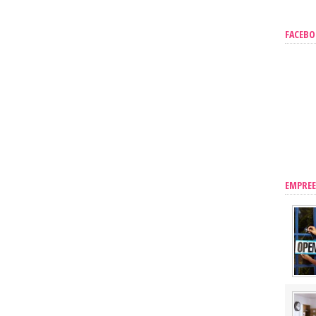
FACEB
EMPRE