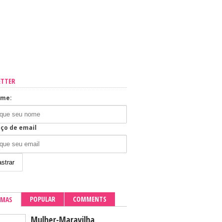
ETTER
ome:
ço de email
POPULAR
COMMENTS
IMAS
Mulher-Maravilha