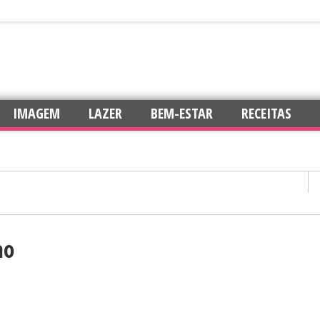
IMAGEM
LAZER
BEM-ESTAR
RECEITAS
ao
confiança