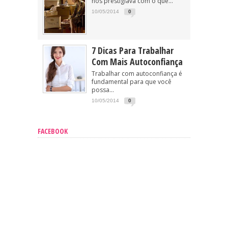
nos prestigiava com o que...
10/05/2014
0
7 Dicas Para Trabalhar
Com Mais Autoconfiança
Trabalhar com autoconfiança é
fundamental para que você
possa...
10/05/2014
0
FACEBOOK