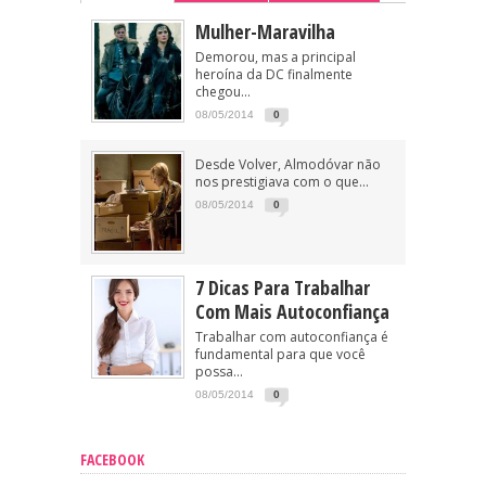
Mulher-Maravilha
Demorou, mas a principal
heroína da DC finalmente
chegou...
08/05/2014
0
Desde Volver, Almodóvar não
nos prestigiava com o que...
08/05/2014
0
7 Dicas Para Trabalhar
Com Mais Autoconfiança
Trabalhar com autoconfiança é
fundamental para que você
possa...
08/05/2014
0
FACEBOOK