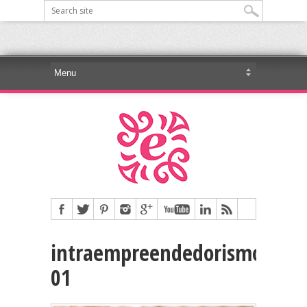
intraempreendedorismo-
01