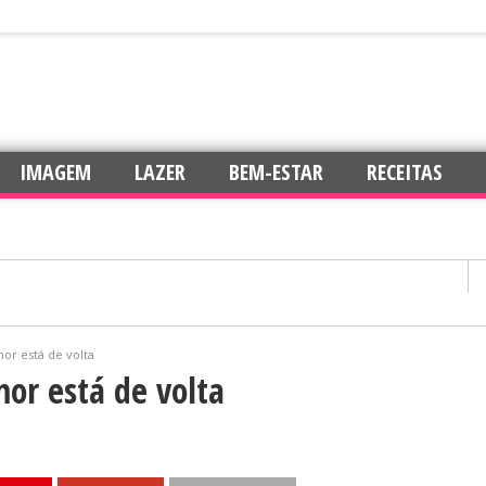
IMAGEM
LAZER
BEM-ESTAR
RECEITAS
or está de volta
confiança
or está de volta