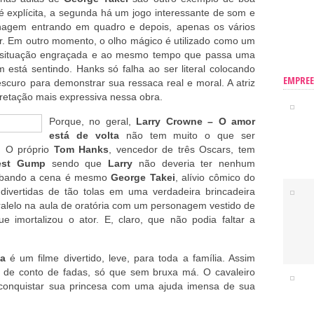
é explícita, a segunda há um jogo interessante de som e
gem entrando em quadro e depois, apenas os vários
r. Em outro momento, o olho mágico é utilizado como um
de situação engraçada e ao mesmo tempo que passa uma
stá sentindo. Hanks só falha ao ser literal colocando
EMPRE
scuro para demonstrar sua ressaca real e moral. A atriz
pretação mais expressiva nessa obra.
Porque, no geral,
Larry Crowne
– O amor
está de volta
não tem muito o que ser
o. O próprio
Tom Hanks
, vencedor de três Oscars, tem
est Gump
sendo que
Larry
não deveria ter nenhum
oubando a cena é mesmo
George Takei
, alívio cômico do
divertidas de tão tolas em uma verdadeira brincadeira
lelo na aula de oratória com um personagem vestido de
ue imortalizou o ator. E, claro, que não podia faltar a
ta
é um filme divertido, leve, para toda a família. Assim
 de conto de fadas, só que sem bruxa má. O cavaleiro
 conquistar sua princesa com uma ajuda imensa de sua