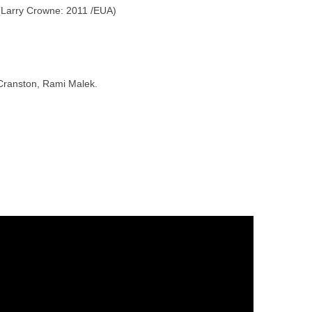
Larry Crowne: 2011 /EUA)
Cranston, Rami Malek.