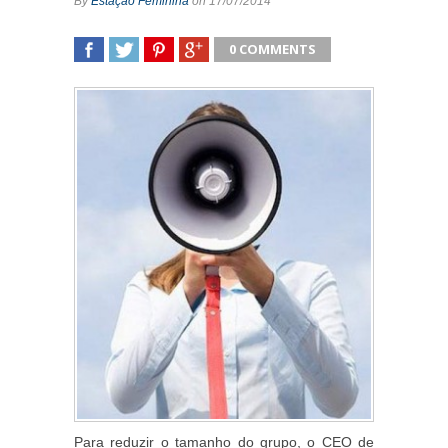
By
Estação Feminina
on 17/07/2014
0 COMMENTS
SHARE
TWEET
SHARE
SHARE
Para reduzir o tamanho do grupo, o CEO de