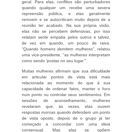
geral. Para elas, conflitos são perturbadores
quando qualquer um recebe uma severa
repreensão pública, e elas geralmente
remoem e se autocriticam muito depois de a
reunião ter acabado. Na sua própria visão,
elas não se percebem defensivas, por isso
relatam sentir empatia pelos outros e talvez,
de vez em quando, um pouco de raiva.
“Quando homens demitem mulheres”
, relatou
uma vice-presidente, “as mulheres interpretam
como sendo ‘postas no seu lugar’”.
Muitas mulheres afirmam que sua dificuldade
em articular pontos de vista está mais
relacionada ao momento do que à sua
capacidade de ordenar fatos, manter o foco
num ponto ou controlar seus sentimentos. Em
sessões de aconselhamento, mulheres
revelaram que, às vezes, elas ouvem
respostas mornas quando defendem um ponto
de vista oposto, depois de o grupo já ter
começado a concordar com uma ideia
consensual. Mas elas se opõem