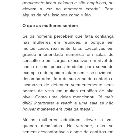
geralmente ficam caladas e são empíricas, ou
elevam a voz no momento errado”
. Para
alguns de nós, isso soa como ruído.
O que as mulheres sentem
Se os homens percebem que falta confiança
nas mulheres em reuniões, é porque em
muitos casos realmente falta. Executivas em
grande inferioridade numérica em salas de
conselho e em cargos executivos em nível de
chefia e com poucos modelos para servir de
exemplo e de apoio relatam sentir-se sozinhas,
desamparadas, fora de sua zona de conforto e
incapazes de defender veementemente seus
pontos de vista em muitas reuniões de alto
nível. Como uma delas mencionou,
“é mais
difícil interpretar e reagir a uma sala se não
houver mulheres em volta da mesa”.
Muitas mulheres admitiram elevar a voz
quando desafiadas. Na verdade, elas se
sentem desconfortáveis diante de conflitos em