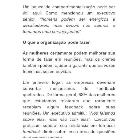
Um pouco de compartimentalização pode ser
útil aqui. Como mencionou um executivo
sênior,
“homens podem ser enérgicos e
desafiadores, mas depois nós saímos e
tomamos uma cerveja juntos”.
O que a organização pode fazer
As
mulheres
certamente podem melhorar sua
forma de falar em reuniões, mas os chefes
também podem ajudar a garantir que as vozes
femininas sejam ouvidas.
Em primeiro lugar, as empresas deveriam
consertar mecanismos de feedback
quebrados. De forma geral, 68% das mulheres
que estudamos relataram que raramente
recebiam algum feedback sobre suas
reuniões. Um executivo admitiu:
“Nós falamos
sobre elas, mas não com elas”
. Executivos
precisam superar sua relutância em fornecer
feedback
direto sobre essa área de questões
de desenvolvimento.