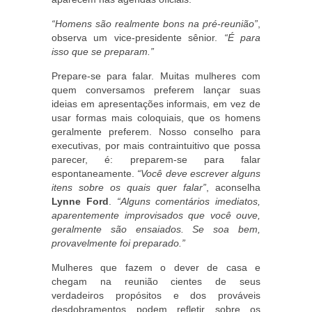
“Homens são realmente bons na pré-reunião”
,
observa um vice-presidente sênior.
“É para
isso que se preparam.”
Prepare-se para falar. Muitas mulheres com
quem conversamos preferem lançar suas
ideias em apresentações informais, em vez de
usar formas mais coloquiais, que os homens
geralmente preferem. Nosso conselho para
executivas, por mais contraintuitivo que possa
parecer, é: preparem-se para falar
espontaneamente.
“Você deve escrever alguns
itens sobre os quais quer falar”
, aconselha
Lynne Ford
.
“Alguns comentários imediatos,
aparentemente improvisados que você ouve,
geralmente são ensaiados. Se soa bem,
provavelmente foi preparado.”
Mulheres que fazem o dever de casa e
chegam na reunião cientes de seus
verdadeiros propósitos e dos prováveis
desdobramentos podem refletir sobre os