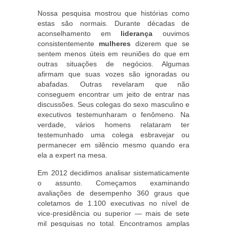
Nossa pesquisa mostrou que histórias como
estas são normais. Durante décadas de
aconselhamento em
liderança
ouvimos
consistentemente
mulheres
dizerem que se
sentem menos úteis em reuniões do que em
outras situações de negócios. Algumas
afirmam que suas vozes são ignoradas ou
abafadas. Outras revelaram que não
conseguem encontrar um jeito de entrar nas
discussões. Seus colegas do sexo masculino e
executivos testemunharam o fenômeno. Na
verdade, vários homens relataram ter
testemunhado uma colega esbravejar ou
permanecer em silêncio mesmo quando era
ela a expert na mesa.
Em 2012 decidimos analisar sistematicamente
o assunto. Começamos examinando
avaliações de desempenho 360 graus que
coletamos de 1.100 executivas no nível de
vice-presidência ou superior — mais de sete
mil pesquisas no total. Encontramos amplas