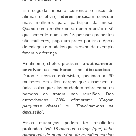
Em seguida, mesmo correndo o risco de
afirmar o óbvio,
líderes
precisam convidar
mais mulheres para participar da mesa.
Quando uma mulher entra numa reunião e vê
que somente duas das 15 pessoas presentes
são mulheres, paga um preço por isso. Apoio
de colegas e modelos que servem de exemplo
fazem a diferença.
Finalmente, chefes precisam,
proativamente
,
envolver
as
mulheres
nas
discussões
.
Durante nossas entrevistas, pedimos a 30
mulheres em altos cargos que dissessem a
única coisa que elas mudariam sobre como os
homens as tratam nas reuniões. Das
entrevistadas, 38% afirmaram:
“Façam
perguntas diretas”
ou
“Envolvam-nos na
discussão”.
Essas mudanças podem ter resultados
profundos.
“Há 18 anos um colega (que) tinha
participado de numa série de reuniões comigo