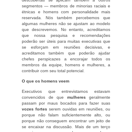
descobertas se aplicam também a outros
segmentos — membros de minorias raciais e
étnicas e homens com personalidade mais
reservada. Nós também percebemos que
algumas mulheres não se ajustam ao modelo
que descrevemos. No entanto, acreditamos
que nossa pesquisa e recomendações
poderão ser úteis para muitas executivas que
se esforçam em reuniões decisivas, e
acreditamos também que poderão ajudar
chefes perspicazes a encorajar todos os
membros da equipe, homens e mulheres, a
contribuir com seu total potencial.
O que os homens veem
Executivos que entrevistamos estavam
convencidos de que
mulheres
geralmente
passam por maus bocados para fazer suas
vozes fortes
serem ouvidas em reuniões, ou
porque não falam suficientemente alto, ou
porque não conseguem encontrar um jeito de
se encaixar na discussão. Mais de um terço