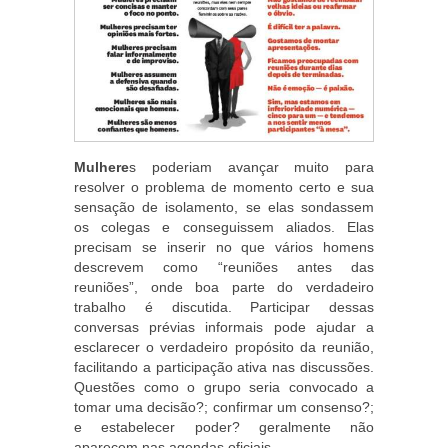
Mulhere
s poderiam avançar muito para
resolver o problema de momento certo e sua
sensação de isolamento, se elas sondassem
os colegas e conseguissem aliados. Elas
precisam se inserir no que vários homens
descrevem como “reuniões antes das
reuniões”, onde boa parte do verdadeiro
trabalho é discutida. Participar dessas
conversas prévias informais pode ajudar a
esclarecer o verdadeiro propósito da reunião,
facilitando a participação ativa nas discussões.
Questões como o grupo seria convocado a
tomar uma decisão?; confirmar um consenso?;
e estabelecer poder? geralmente não
aparecem nas agendas oficiais.