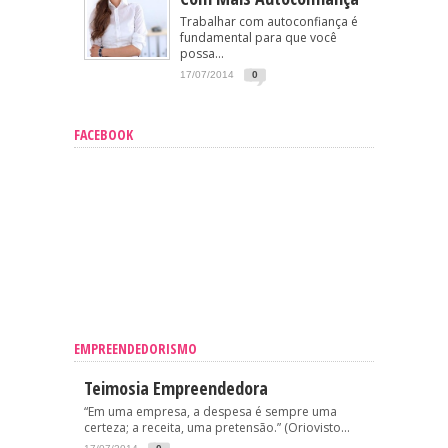
Trabalhar com autoconfiança é
fundamental para que você
possa...
17/07/2014
0
FACEBOOK
EMPREENDEDORISMO
Teimosia Empreendedora
“Em uma empresa, a despesa é sempre uma
certeza; a receita, uma pretensão.” (Oriovisto...