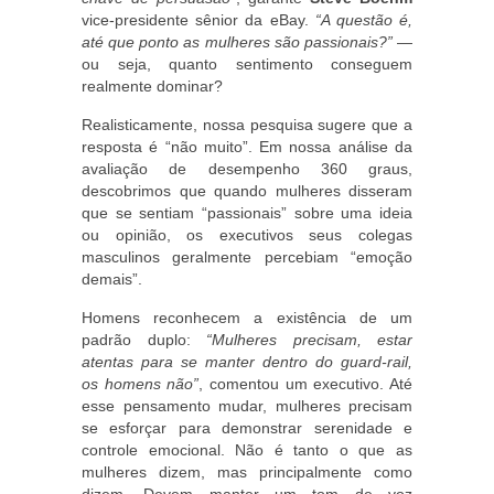
vice-presidente sênior da eBay.
“A questão é,
até que ponto as mulheres são passionais?”
—
ou seja, quanto sentimento conseguem
realmente dominar?
Realisticamente, nossa pesquisa sugere que a
resposta é “não muito”. Em nossa análise da
avaliação de desempenho 360 graus,
descobrimos que quando mulheres disseram
que se sentiam “passionais” sobre uma ideia
ou opinião, os executivos seus colegas
masculinos geralmente percebiam “emoção
demais”.
Homens reconhecem a existência de um
padrão duplo:
“Mulheres precisam, estar
atentas para se manter dentro do guard-rail,
os homens não”
, comentou um executivo. Até
esse pensamento mudar, mulheres precisam
se esforçar para demonstrar serenidade e
controle emocional. Não é tanto o que as
mulheres dizem, mas principalmente como