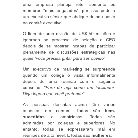
uma empresa planeja reter somente os
membros “mais engajados”, por isso pede a
um executivo sênior que abdique de seu posto
no comitê executivo.
O líder de uma divisão de US$ 50 milhões é
ignorado no processo de seleção a CEO
depois de se mostrar incapaz de participar
plenamente de discussões estratégicas nas
quais
“você precisa gritar para ser ouvido”
.
Um executivo de marketing se surpreende
quando um colega o visita informalmente
depois de uma reunião com o seguinte
conselho:
“Pare de agir como um facilitador.
Diga logo o que você pretende”.
As pessoas descritas acima têm vários
aspectos em comum. Todas são
bem-
sucedidas
e ambiciosas. Todas são
admiradas por colegas e superiores. No
entanto, todas se expressaram mal em
reuniões de alto nível. E todas são
mulheres
.