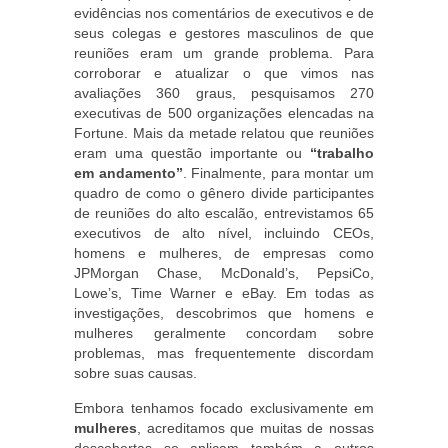
evidências nos comentários de executivos e de
seus colegas e gestores masculinos de que
reuniões eram um grande problema. Para
corroborar e atualizar o que vimos nas
avaliações 360 graus, pesquisamos 270
executivas de 500 organizações elencadas na
Fortune. Mais da metade relatou que reuniões
eram uma questão importante ou
“trabalho
em andamento”
. Finalmente, para montar um
quadro de como o gênero divide participantes
de reuniões do alto escalão, entrevistamos 65
executivos de alto nível, incluindo CEOs,
homens e mulheres, de empresas como
JPMorgan Chase, McDonald’s, PepsiCo,
Lowe’s, Time Warner e eBay. Em todas as
investigações, descobrimos que homens e
mulheres geralmente concordam sobre
problemas, mas frequentemente discordam
sobre suas causas.
Embora tenhamos focado exclusivamente em
mulheres
, acreditamos que muitas de nossas