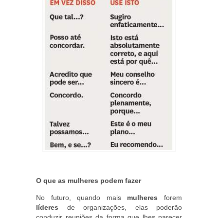
O que as mulheres podem fazer
No futuro, quando mais
mulheres
forem
líderes
de organizações, elas poderão
conduzir reuniões da forma que lhes parecer