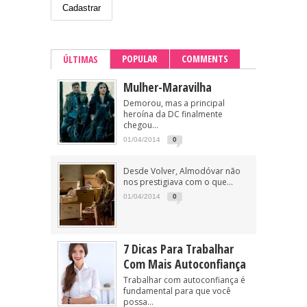
POPULAR
COMMENTS
ÚLTIMAS
Mulher-Maravilha
Demorou, mas a principal
heroína da DC finalmente
chegou...
01/04/2014
0
Desde Volver, Almodóvar não
nos prestigiava com o que...
01/04/2014
0
7 Dicas Para Trabalhar
Com Mais Autoconfiança
Trabalhar com autoconfiança é
fundamental para que você
possa...