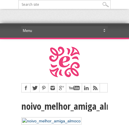
noivo_melhor_amiga_almoco