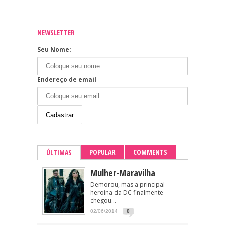
NEWSLETTER
Seu Nome:
Endereço de email
POPULAR
COMMENTS
ÚLTIMAS
Mulher-Maravilha
Demorou, mas a principal
heroína da DC finalmente
chegou...
02/06/2014
0