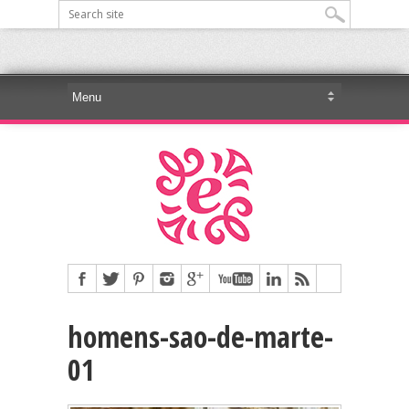
homens-sao-de-marte-
01