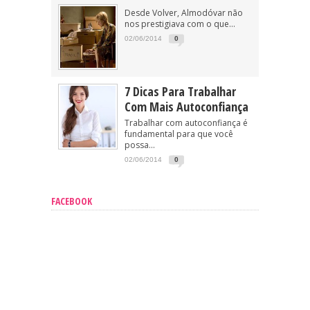
Desde Volver, Almodóvar não
nos prestigiava com o que...
02/06/2014
0
7 Dicas Para Trabalhar
Com Mais Autoconfiança
Trabalhar com autoconfiança é
fundamental para que você
possa...
02/06/2014
0
FACEBOOK