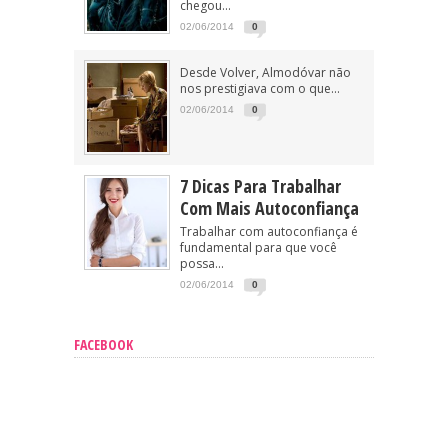
chegou...
02/06/2014
0
Desde Volver, Almodóvar não
nos prestigiava com o que...
02/06/2014
0
7 Dicas Para Trabalhar
Com Mais Autoconfiança
Trabalhar com autoconfiança é
fundamental para que você
possa...
02/06/2014
0
FACEBOOK