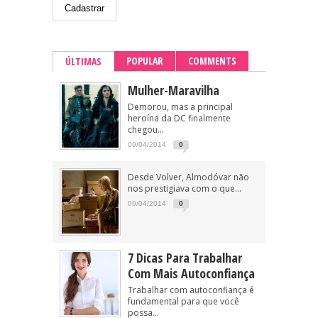
POPULAR
COMMENTS
ÚLTIMAS
Mulher-Maravilha
Demorou, mas a principal
heroína da DC finalmente
chegou...
09/04/2014
0
Desde Volver, Almodóvar não
nos prestigiava com o que...
09/04/2014
0
7 Dicas Para Trabalhar
Com Mais Autoconfiança
Trabalhar com autoconfiança é
fundamental para que você
possa...