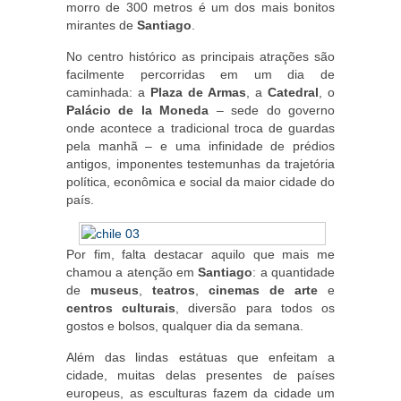
morro de 300 metros é um dos mais bonitos
mirantes de
Santiago
.
No centro histórico as principais atrações são
facilmente percorridas em um dia de
caminhada: a
Plaza de Armas
, a
Catedral
, o
Palácio de la Moneda
– sede do governo
onde acontece a tradicional troca de guardas
pela manhã – e uma infinidade de prédios
antigos, imponentes testemunhas da trajetória
política, econômica e social da maior cidade do
país.
Por fim, falta destacar aquilo que mais me
chamou a atenção em
Santiago
: a quantidade
de
museus
,
teatros
,
cinemas de arte
e
centros culturais
, diversão para todos os
gostos e bolsos, qualquer dia da semana.
Além das lindas estátuas que enfeitam a
cidade, muitas delas presentes de países
europeus, as esculturas fazem da cidade um