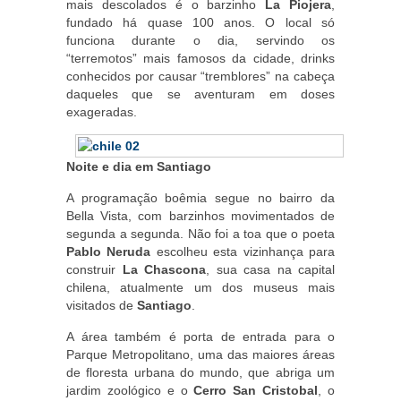
mais descolados é o barzinho
La Piojera
,
fundado há quase 100 anos. O local só
funciona durante o dia, servindo os
“terremotos” mais famosos da cidade, drinks
conhecidos por causar “tremblores” na cabeça
daqueles que se aventuram em doses
exageradas.
Noite e dia em Santiago
A programação boêmia segue no bairro da
Bella Vista, com barzinhos movimentados de
segunda a segunda. Não foi a toa que o poeta
Pablo Neruda
escolheu esta vizinhança para
construir
La Chascona
, sua casa na capital
chilena, atualmente um dos museus mais
visitados de
Santiago
.
A área também é porta de entrada para o
Parque Metropolitano, uma das maiores áreas
de floresta urbana do mundo, que abriga um
jardim zoológico e o
Cerro San Cristobal
, o