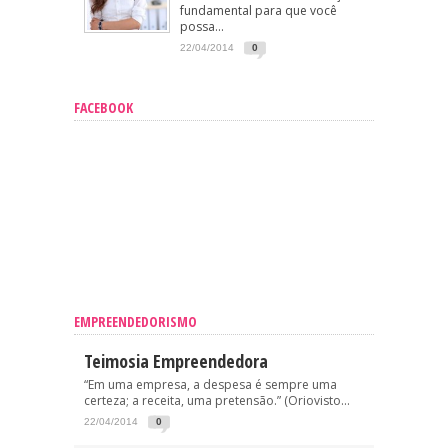
fundamental para que você
possa...
22/04/2014
0
FACEBOOK
EMPREENDEDORISMO
Teimosia Empreendedora
“Em uma empresa, a despesa é sempre uma
certeza; a receita, uma pretensão.” (Oriovisto...
22/04/2014
0