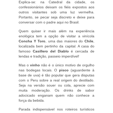
Explica-se: na Catedral da cidade, os
confessionários deixam os fiéis expostos aos
outros visitantes sob uma luz vermelha.
Portanto, se pecar seja discreto e deixe para
conversar com o padre aqui no Brasil.
Quem quiser ir mais além na experiência
enológica tem a opção de visitar a vinícola
Concha Y Toro
, uma das maiores do
Chile
,
localizada bem pertinho da capital. A casa do
famoso
Casillero del Diablo
é cercada de
lendas e tradição, passeio imperdível!
Mas o
vinho
não é o único motivo de orgulho
nas bodegas locais. O
pisco
(aguardente à
base de uva) é tão popular que gera disputas
com o Peru sobre a real origem do destilado.
Seja na versão souer ou cola, aprecie com
muita moderação. Os drinks de sabor
adocicado enganam quem não conhece a
força da bebida.
Parada indispensável nos roteiros turísticos