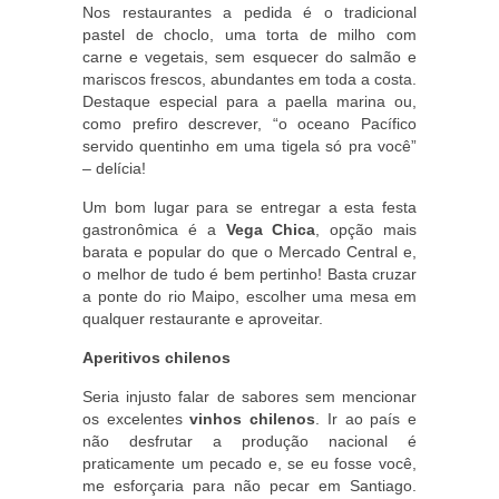
Nos restaurantes a pedida é o tradicional
pastel de choclo, uma torta de milho com
carne e vegetais, sem esquecer do salmão e
mariscos frescos, abundantes em toda a costa.
Destaque especial para a paella marina ou,
como prefiro descrever, “o oceano Pacífico
servido quentinho em uma tigela só pra você”
– delícia!
Um bom lugar para se entregar a esta festa
gastronômica é a
Vega Chica
, opção mais
barata e popular do que o Mercado Central e,
o melhor de tudo é bem pertinho! Basta cruzar
a ponte do rio Maipo, escolher uma mesa em
qualquer restaurante e aproveitar.
Aperitivos chilenos
Seria injusto falar de sabores sem mencionar
os excelentes
vinhos chilenos
. Ir ao país e
não desfrutar a produção nacional é
praticamente um pecado e, se eu fosse você,
me esforçaria para não pecar em Santiago.