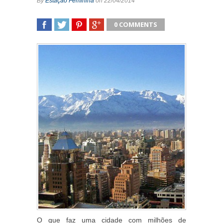
By
Estação Feminina
on 22/04/2014
0 COMMENTS
SHARE
TWEET
SHARE
SHARE
O que faz uma cidade com milhões de