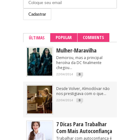
POPULAR
COMMENTS
ÚLTIMAS
Mulher-Maravilha
Demorou, mas a principal
heroína da DC finalmente
chegou...
22/04/2014
0
Desde Volver, Almodóvar não
nos prestigiava com o que...
22/04/2014
0
7 Dicas Para Trabalhar
Com Mais Autoconfiança
Trabalhar com autoconfiança é