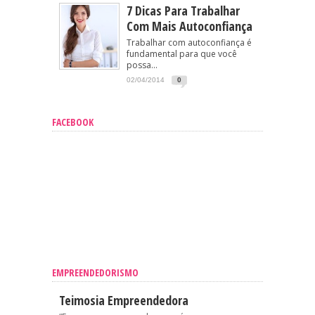
7 Dicas Para Trabalhar
Com Mais Autoconfiança
Trabalhar com autoconfiança é
fundamental para que você
possa...
02/04/2014
0
FACEBOOK
EMPREENDEDORISMO
Teimosia Empreendedora