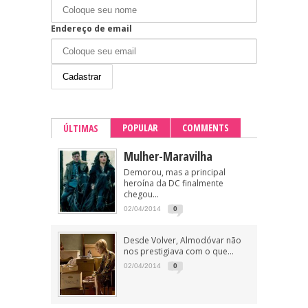
Endereço de email
POPULAR
COMMENTS
ÚLTIMAS
Mulher-Maravilha
Demorou, mas a principal
heroína da DC finalmente
chegou...
02/04/2014
0
Desde Volver, Almodóvar não
nos prestigiava com o que...
02/04/2014
0