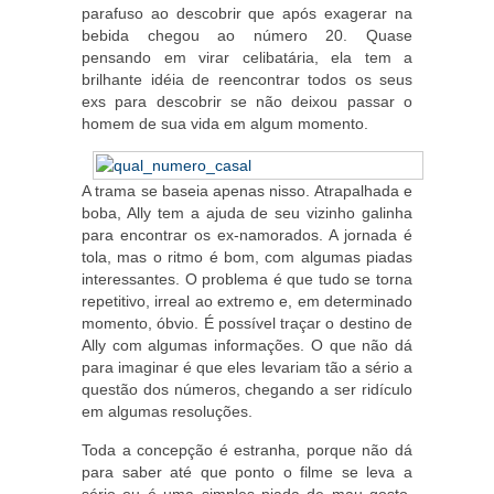
parafuso ao descobrir que após exagerar na
bebida chegou ao número 20. Quase
pensando em virar celibatária, ela tem a
brilhante idéia de reencontrar todos os seus
exs para descobrir se não deixou passar o
homem de sua vida em algum momento.
A trama se baseia apenas nisso. Atrapalhada e
boba, Ally tem a ajuda de seu vizinho galinha
para encontrar os ex-namorados. A jornada é
tola, mas o ritmo é bom, com algumas piadas
interessantes. O problema é que tudo se torna
repetitivo, irreal ao extremo e, em determinado
momento, óbvio. É possível traçar o destino de
Ally com algumas informações. O que não dá
para imaginar é que eles levariam tão a sério a
questão dos números, chegando a ser ridículo
em algumas resoluções.
Toda a concepção é estranha, porque não dá
para saber até que ponto o filme se leva a