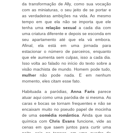
da transformação de Ally, como sua vocação
com as miniaturas, o seu jeito de se portar e
as verdadeiras ambições na vida. Ao mesmo
tempo em que ela não se importa que ele
tenha uma
relação sexual
a cada dia com
uma criatura diferente e depois se esconda em
seu apartamento até que ela vá embora.
Afinal, ela está em uma jornada para
estacionar o número de parceiros, enquanto
que ele aumenta sem culpas, isso a cada dia.
Isso volta ao falado no início do texto sobre a
visão machista de mundo. Homem pode tudo,
mulher
não pode nada. E em nenhum
momento, eles citam esse fato.
Habituada a paródias,
Anna Faris
parece
atuar aqui como uma paródia de si mesma. As
caras e bocas se tornam frequentes e não se
encaixam muito no pseudo papel de mocinha
de uma
comédia romântica
. Ainda que sua
química com
Chris Evans
funcione, vide as
cenas em que saem juntos para curtir uma