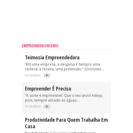
EMPREENDEDORISMO
Teimosia Empreendedora
“Em uma empresa, a despesa é sempre uma
certeza; a receita, uma pretensão.” (Oriovisto...
07/11/2014
0
Empreender É Preciso
“A sorte é imprevisível. Que o teu anzol esteja,
pois, sempre atirado às águas....
07/11/2014
0
Produtividade Para Quem Trabalha Em
Casa