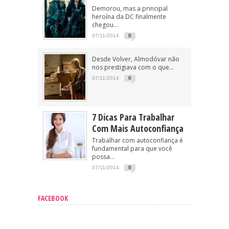
Demorou, mas a principal
heroína da DC finalmente
chegou...
07/11/2014
0
Desde Volver, Almodóvar não
nos prestigiava com o que...
07/11/2014
0
7 Dicas Para Trabalhar
Com Mais Autoconfiança
Trabalhar com autoconfiança é
fundamental para que você
possa...
07/11/2014
0
FACEBOOK