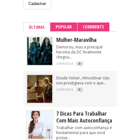
POPULAR
COMMENTS
ÚLTIMAS
Mulher-Maravilha
Demorou, mas a principal
heroína da DC finalmente
chegou...
10/05/2014
0
Desde Volver, Almodóvar não
nos prestigiava com o que...
10/05/2014
0
7 Dicas Para Trabalhar
Com Mais Autoconfiança
Trabalhar com autoconfiança é
fundamental para que você
possa...