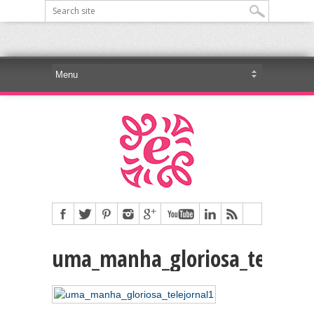
uma_manha_gloriosa_telejor