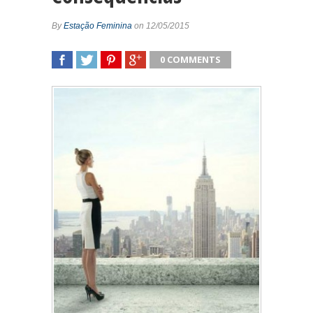
By
Estação Feminina
on 12/05/2015
0 COMMENTS
SHARE
TWEET
SHARE
SHARE