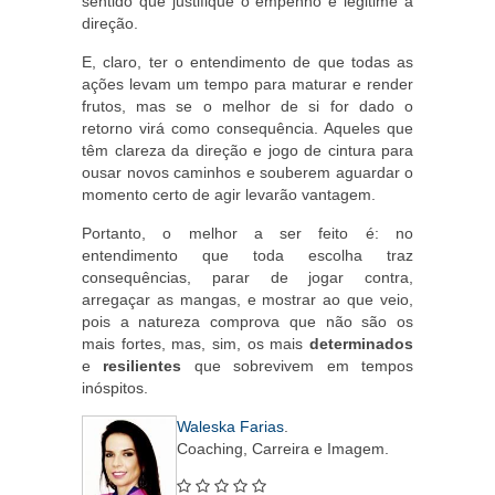
sentido que justifique o empenho e legitime a
direção.
E, claro, ter o entendimento de que todas as
ações levam um tempo para maturar e render
frutos, mas se o melhor de si for dado o
retorno virá como consequência. Aqueles que
têm clareza da direção e jogo de cintura para
ousar novos caminhos e souberem aguardar o
momento certo de agir levarão vantagem.
Portanto, o melhor a ser feito é: no
entendimento que toda escolha traz
consequências, parar de jogar contra,
arregaçar as mangas, e mostrar ao que veio,
pois a natureza comprova que não são os
mais fortes, mas, sim, os mais
determinados
e
resilientes
que sobrevivem em tempos
inóspitos.
Waleska Farias
.
Coaching, Carreira e Imagem.