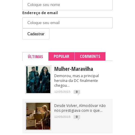
Endereço de email
POPULAR
COMMENTS
ÚLTIMAS
Mulher-Maravilha
Demorou, mas a principal
heroína da DC finalmente
chegou...
12/05/2015
0
Desde Volver, Almodóvar não
nos prestigiava com o que...
12/05/2015
0