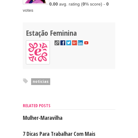
0.00
avg. rating (
0
% score) -
0
votes
Estação Feminina
noticias
RELATED POSTS
Mulher-Maravilha
7 Dicas Para Trabalhar Com Mais