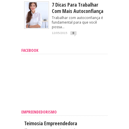
7 Dicas Para Trabalhar
Com Mais Autoconfiança
Trabalhar com autoconfiança é
fundamental para que você
possa...
12/05/2015
0
FACEBOOK
EMPREENDEDORISMO
Teimosia Empreendedora