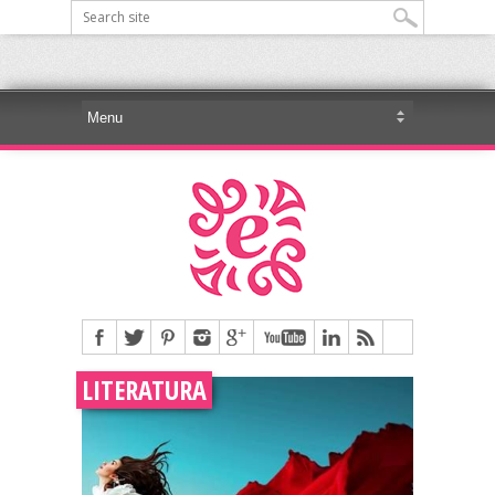
LITERATURA