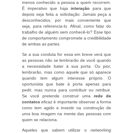
menos conhecido a pessoa a quem recorrem.
É imperativo que haja
interação
para que
depois seja feita a solicitação. Jamais peça a
desconhecidos, por mais conveniente que
seja, para referencia-lo. Afinal, como falar do
trabalho de alguém sem conhecê-lo? Esse tipo
de comportamento compromete a credibilidade
de ambas as partes.
Se a sua conduta for essa em breve verá que
as pessoas não se lembrarão de você quando
a necessidade bater à sua porta. Ou pior,
lembrarão, mas como aquele que só aparece
quando tem algum interesse próprio. O
oportunista que bate à porta apenas para
pedir, mas nunca para contribuir ou retribuir.
Se você pretende construir uma
rede de
contatos
eficaz é importante observar a forma
como tem agido e investir na construção de
uma boa imagem na mente das pessoas com
quem se relaciona.
Aqueles que sabem utilizar o
networking