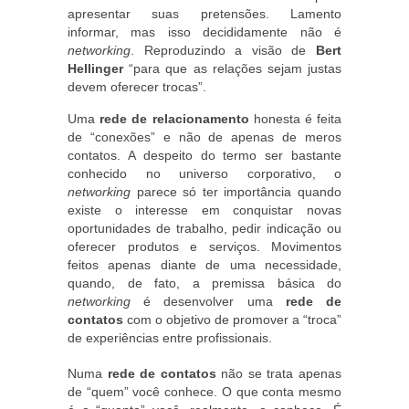
apresentar suas pretensões. Lamento
informar, mas isso decididamente não é
networking
. Reproduzindo a visão de
Bert
Hellinger
“para que as relações sejam justas
devem oferecer trocas”.
Uma
rede de relacionamento
honesta é feita
de “conexões” e não de apenas de meros
contatos. A despeito do termo ser bastante
conhecido no universo corporativo, o
networking
parece só ter importância quando
existe o interesse em conquistar novas
oportunidades de trabalho, pedir indicação ou
oferecer produtos e serviços. Movimentos
feitos apenas diante de uma necessidade,
quando, de fato, a premissa básica do
networking
é desenvolver uma
rede de
contatos
com o objetivo de promover a “troca”
de experiências entre profissionais.
Numa
rede de contatos
não se trata apenas
de “quem” você conhece. O que conta mesmo