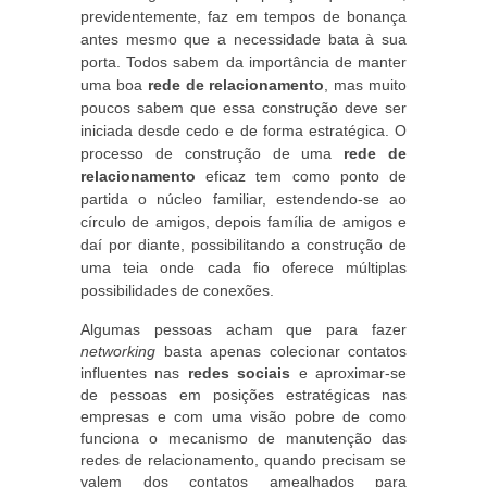
previdentemente, faz em tempos de bonança
antes mesmo que a necessidade bata à sua
porta. Todos sabem da importância de manter
uma boa
rede de relacionamento
, mas muito
poucos sabem que essa construção deve ser
iniciada desde cedo e de forma estratégica. O
processo de construção de uma
rede de
relacionamento
eficaz tem como ponto de
partida o núcleo familiar, estendendo-se ao
círculo de amigos, depois família de amigos e
daí por diante, possibilitando a construção de
uma teia onde cada fio oferece múltiplas
possibilidades de conexões.
Algumas pessoas acham que para fazer
networking
basta apenas colecionar contatos
influentes nas
redes sociais
e aproximar-se
de pessoas em posições estratégicas nas
empresas e com uma visão pobre de como
funciona o mecanismo de manutenção das
redes de relacionamento, quando precisam se
valem dos contatos amealhados para