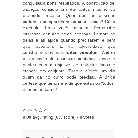
conquistam bons resultados. A construção de
alianças consiste em dar antes mesmo de
pretender receber. Quer que as pessoas
curtam e compartilhem as suas ideias? Dê o
exemplo. Faça você primeiro. Demonstre
interesse genuíno pelas pessoas. Lembre-se
delas e as ajude quando precisarem e sem
que esperem.
É
na adversidade que
construímos os mais
fortes vínculos
. A ideia
é, ao invés de acumular contatos, construir
pontes com o objetivo de estreitar laços e
crescer em conjunto. Tudo é cíclico, um dia
quem dá no outro pode precisar. A única
certeza que temos é a de que estamos “todos”
no mesmo barco!
0.00
avg. rating (
0
% score) -
0
votes