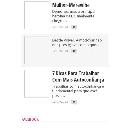
Mulher-Maravilha
Demorou, mas a principal
heroína da DC finalmente
chegou...
12/07/2013
0
Desde Volver, Almodóvar não
nos prestigiava com o que...
12/07/2013
0
7 Dicas Para Trabalhar
Com Mais Autoconfiança
Trabalhar com autoconfiança é
fundamental para que você
possa...
12/07/2013
0
FACEBOOK