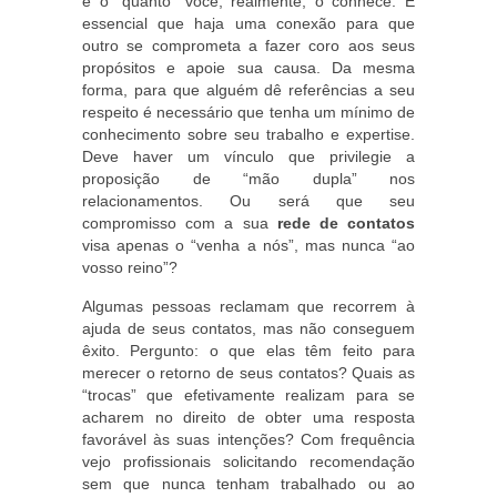
é o “quanto” você, realmente, o conhece. É
essencial que haja uma conexão para que
outro se comprometa a fazer coro aos seus
propósitos e apoie sua causa. Da mesma
forma, para que alguém dê referências a seu
respeito é necessário que tenha um mínimo de
conhecimento sobre seu trabalho e expertise.
Deve haver um vínculo que privilegie a
proposição de “mão dupla” nos
relacionamentos. Ou será que seu
compromisso com a sua
rede de contatos
visa apenas o “venha a nós”, mas nunca “ao
vosso reino”?
Algumas pessoas reclamam que recorrem à
ajuda de seus contatos, mas não conseguem
êxito. Pergunto: o que elas têm feito para
merecer o retorno de seus contatos? Quais as
“trocas” que efetivamente realizam para se
acharem no direito de obter uma resposta
favorável às suas intenções? Com frequência
vejo profissionais solicitando recomendação
sem que nunca tenham trabalhado ou ao