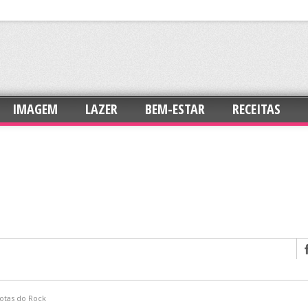
IMAGEM
LAZER
BEM-ESTAR
RECEITAS
otas do Rock