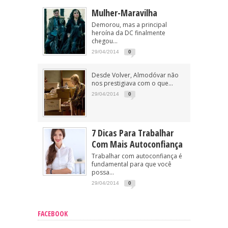
Mulher-Maravilha
Demorou, mas a principal
heroína da DC finalmente
chegou...
29/04/2014
0
Desde Volver, Almodóvar não
nos prestigiava com o que...
29/04/2014
0
7 Dicas Para Trabalhar
Com Mais Autoconfiança
Trabalhar com autoconfiança é
fundamental para que você
possa...
29/04/2014
0
FACEBOOK