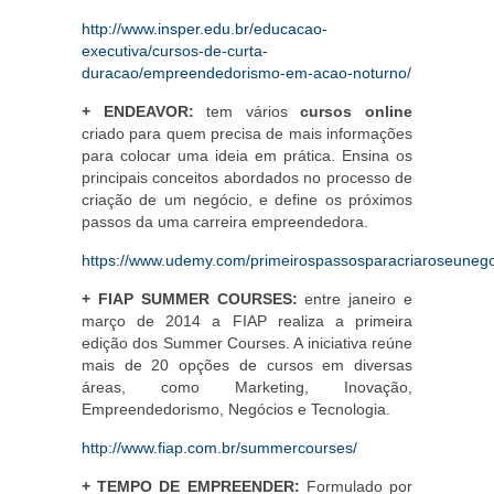
http://www.insper.edu.br/educacao-
executiva/cursos-de-curta-
duracao/empreendedorismo-em-acao-noturno/
+ ENDEAVOR:
tem vários
cursos online
criado para quem precisa de mais informações
para colocar uma ideia em prática. Ensina os
principais conceitos abordados no processo de
criação de um negócio, e define os próximos
passos da uma carreira empreendedora.
https://www.udemy.com/primeirospassosparacriaroseunego
+ FIAP SUMMER COURSES:
entre janeiro e
março de 2014 a FIAP realiza a primeira
edição dos Summer Courses. A iniciativa reúne
mais de 20 opções de cursos em diversas
áreas, como Marketing, Inovação,
Empreendedorismo, Negócios e Tecnologia.
http://www.fiap.com.br/summercourses/
+ TEMPO DE EMPREENDER:
Formulado por