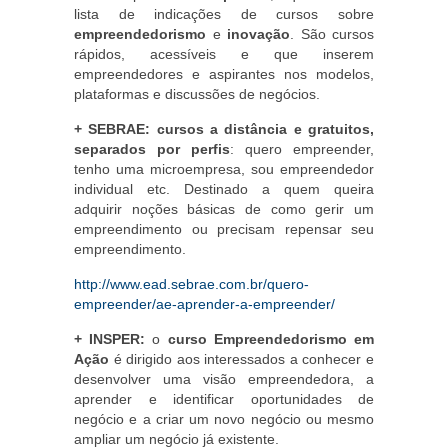
lista de indicações de cursos sobre
empreendedorismo
e
inovação
. São cursos
rápidos, acessíveis e que inserem
empreendedores e aspirantes nos modelos,
plataformas e discussões de negócios.
+ SEBRAE:
cursos a distância e gratuitos,
separados por perfis
: quero empreender,
tenho uma microempresa, sou empreendedor
individual etc. Destinado a quem queira
adquirir noções básicas de como gerir um
empreendimento ou precisam repensar seu
empreendimento.
http://www.ead.sebrae.com.br/quero-
empreender/ae-aprender-a-empreender/
+ INSPER:
o
curso Empreendedorismo em
Ação
é dirigido aos interessados a conhecer e
desenvolver uma visão empreendedora, a
aprender e identificar oportunidades de
negócio e a criar um novo negócio ou mesmo
ampliar um negócio já existente.