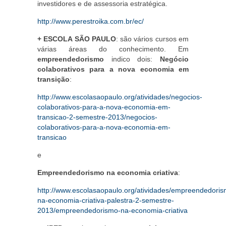
investidores e de assessoria estratégica.
http://www.perestroika.com.br/ec/
+ ESCOLA SÃO PAULO
: são vários cursos em
várias áreas do conhecimento. Em
empreendedorismo
indico dois:
Negócio
colaborativos para a nova economia em
transição
:
http://www.escolasaopaulo.org/atividades/negocios-
colaborativos-para-a-nova-economia-em-
transicao-2-semestre-2013/negocios-
colaborativos-para-a-nova-economia-em-
transicao
e
Empreendedorismo na economia criativa
:
http://www.escolasaopaulo.org/atividades/empreendedoris
na-economia-criativa-palestra-2-semestre-
2013/empreendedorismo-na-economia-criativa