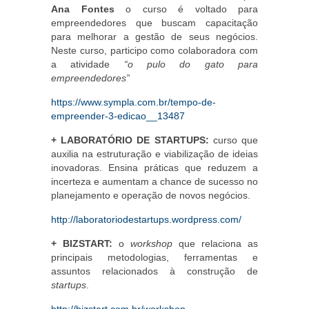
Ana Fontes
o curso é voltado para
empreendedores que buscam capacitação
para melhorar a gestão de seus negócios.
Neste curso, participo como colaboradora com
a atividade
“o pulo do gato para
empreendedores”
https://www.sympla.com.br/tempo-de-
empreender-3-edicao__13487
+ LABORATÓRIO DE STARTUPS:
curso que
auxilia na estruturação e viabilização de ideias
inovadoras. Ensina práticas que reduzem a
incerteza e aumentam a chance de sucesso no
planejamento e operação de novos negócios.
http://laboratoriodestartups.wordpress.com/
+ BIZSTART:
o
workshop
que relaciona as
principais metodologias, ferramentas e
assuntos relacionados à construção de
startups
.